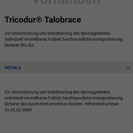
Zum
Tricodur® Talobrace
Anfang
der
Bildgalerie
Zur Unterstützung und Stabilisierung des Sprunggelenkes.
springen
Individuell verstellbares Fußteil, hautfreundliche Innenpolsterung.
Sicherer Sitz dur...
DETAILS
Zur Unterstützung und Stabilisierung des Sprunggelenkes.
Individuell verstellbares Fußteil, hautfreundliche Innenpolsterung.
Sicherer Sitz durch Klettverschluss-System. Hilfsmittelnummer:
23.02.02.0008