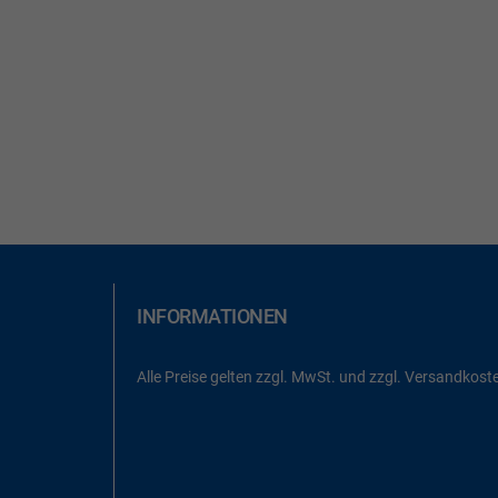
INFORMATIONEN
Alle Preise gelten zzgl. MwSt. und zzgl. Versandkost