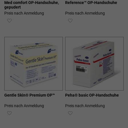
Med comfort OP-Handschuhe,
Reference™ OP-Handschuhe
gepudert
Preis nach Anmeldung
Preis nach Anmeldung
ZUR
ZUR
WUNSCHLISTE
WUNSCHLISTE
HINZUFÜGEN
HINZUFÜGEN
Gentle Skin® Premium OP™
Peha® basic OP-Handschuhe
Preis nach Anmeldung
Preis nach Anmeldung
ZUR
ZUR
WUNSCHLISTE
WUNSCHLISTE