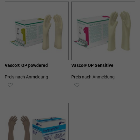
HINZUFÜGEN
HINZUFÜGEN
Vasco® OP powdered
Vasco® OP Sensitive
Preis nach Anmeldung
Preis nach Anmeldung
ZUR
ZUR
WUNSCHLISTE
WUNSCHLISTE
HINZUFÜGEN
HINZUFÜGEN