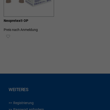
Neopretex® OP
Preis nach Anmeldung
ZUR
WUNSCHLISTE
HINZUFÜGEN
WEITERES
Registrierung
Passwort anfordern