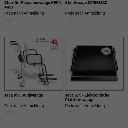
Step-On-Personenwaage KERN
Stuhlwaage KERN MCC
MPD
Preis nach Anmeldung
Preis nach Anmeldung
ZUR
ZUR
WUNSCHLISTE
WUNSCHLISTE
HINZUFÜGEN
HINZUFÜGEN
seca 959 Stuhlwaage
seca 675 - Elektronische
Plattformwaage
Preis nach Anmeldung
Preis nach Anmeldung
ZUR
ZUR
WUNSCHLISTE
WUNSCHLISTE