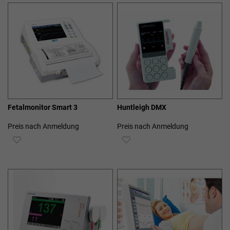
HINZUFÜGEN
HINZUFÜGEN
Fetalmonitor Smart 3
Huntleigh DMX
Preis nach Anmeldung
Preis nach Anmeldung
ZUR
ZUR
WUNSCHLISTE
WUNSCHLISTE
HINZUFÜGEN
HINZUFÜGEN