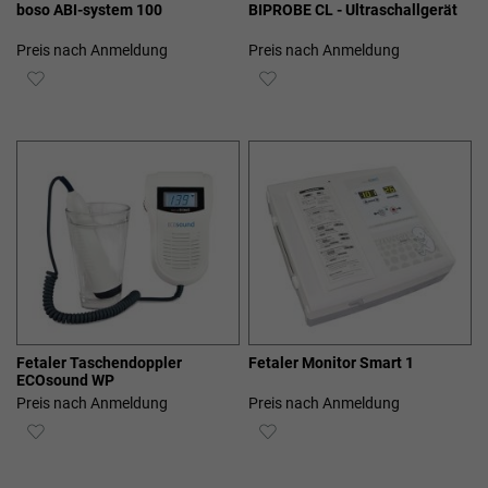
boso ABI-system 100
BIPROBE CL - Ultraschallgerät
Preis nach Anmeldung
Preis nach Anmeldung
ZUR
ZUR
WUNSCHLISTE
WUNSCHLISTE
HINZUFÜGEN
HINZUFÜGEN
Fetaler Taschendoppler
Fetaler Monitor Smart 1
ECOsound WP
Preis nach Anmeldung
Preis nach Anmeldung
ZUR
ZUR
WUNSCHLISTE
WUNSCHLISTE