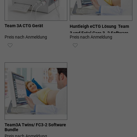
Team 3A CTG Gerät
Huntleigh eCTG Lösung  Team
3 und Fetal Care 3- 2 Software
Preis nach Anmeldung
Preis nach Anmeldung
ZUR
ZUR
WUNSCHLISTE
WUNSCHLISTE
HINZUFÜGEN
HINZUFÜGEN
Team3A Twins/ FC3-2 Software
Bundle
Preis nach Anmeldung