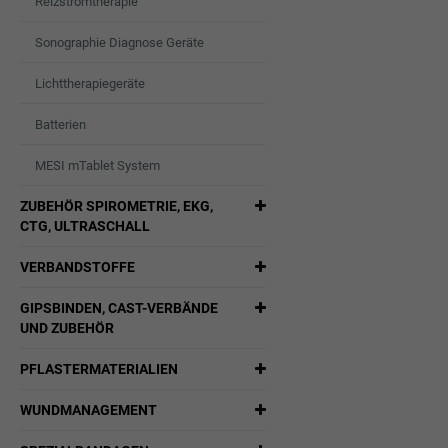
Reizstromtherapie
Sonographie Diagnose Geräte
Lichttherapiegeräte
Batterien
MESI mTablet System
ZUBEHÖR SPIROMETRIE, EKG,
CTG, ULTRASCHALL
VERBANDSTOFFE
GIPSBINDEN, CAST-VERBÄNDE
UND ZUBEHÖR
PFLASTERMATERIALIEN
WUNDMANAGEMENT