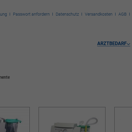
rung
Passwort anfordern
Datenschutz
Versandkosten
AGB
ARZTBEDARF
mente