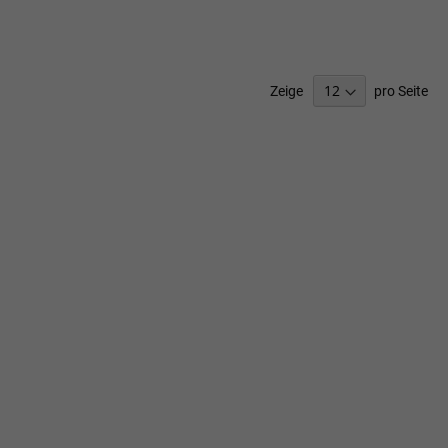
Zeige
pro Seite