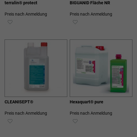
terralin® protect
BIGUANID Fläche NR
Preis nach Anmeldung
Preis nach Anmeldung
ZUR
ZUR
WUNSCHLISTE
WUNSCHLISTE
HINZUFÜGEN
HINZUFÜGEN
CLEANISEPT®
Hexaquart® pure
Preis nach Anmeldung
Preis nach Anmeldung
ZUR
ZUR
WUNSCHLISTE
WUNSCHLISTE