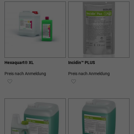
HINZUFÜGEN
HINZUFÜGEN
Hexaquart® XL
Incidin™ PLUS
Preis nach Anmeldung
Preis nach Anmeldung
ZUR
ZUR
WUNSCHLISTE
WUNSCHLISTE
HINZUFÜGEN
HINZUFÜGEN