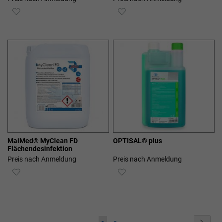
ZUR
ZUR
WUNSCHLISTE
WUNSCHLISTE
HINZUFÜGEN
HINZUFÜGEN
MaiMed® MyClean FD
OPTISAL® plus
Flächendesinfektion
Preis nach Anmeldung
Preis nach Anmeldung
ZUR
ZUR
WUNSCHLISTE
WUNSCHLISTE
HINZUFÜGEN
HINZUFÜGEN
Seite