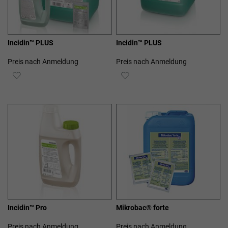
Incidin™ PLUS
Incidin™ PLUS
Preis nach Anmeldung
Preis nach Anmeldung
ZUR
ZUR
WUNSCHLISTE
WUNSCHLISTE
HINZUFÜGEN
HINZUFÜGEN
Incidin™ Pro
Mikrobac® forte
Preis nach Anmeldung
Preis nach Anmeldung