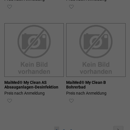
ZUR
ZUR
WUNSCHLISTE
WUNSCHLISTE
HINZUFÜGEN
HINZUFÜGEN
MaiMed® My Clean AS
MaiMed® My Clean B
Absauganlagen-Desinfektion
Bohrerbad
Preis nach Anmeldung
Preis nach Anmeldung
ZUR
ZUR
WUNSCHLISTE
WUNSCHLISTE
HINZUFÜGEN
HINZUFÜGEN
Seite