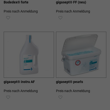
Bodedex® forte
gigasept® FF (neu)
Preis nach Anmeldung
Preis nach Anmeldung
ZUR
ZUR
WUNSCHLISTE
WUNSCHLISTE
HINZUFÜGEN
HINZUFÜGEN
gigasept® instru AF
gigasept® pearls
Preis nach Anmeldung
Preis nach Anmeldung
ZUR
ZUR
WUNSCHLISTE
WUNSCHLISTE