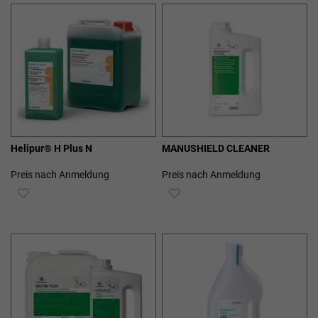
HINZUFÜGEN
HINZUFÜGEN
Helipur® H Plus N
MANUSHIELD CLEANER
Preis nach Anmeldung
Preis nach Anmeldung
ZUR
ZUR
WUNSCHLISTE
WUNSCHLISTE
HINZUFÜGEN
HINZUFÜGEN