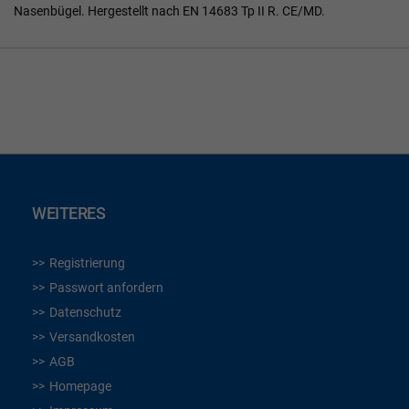
Nasenbügel. Hergestellt nach EN 14683 Tp II R. CE/MD.
WEITERES
Registrierung
Passwort anfordern
Datenschutz
Versandkosten
AGB
Homepage