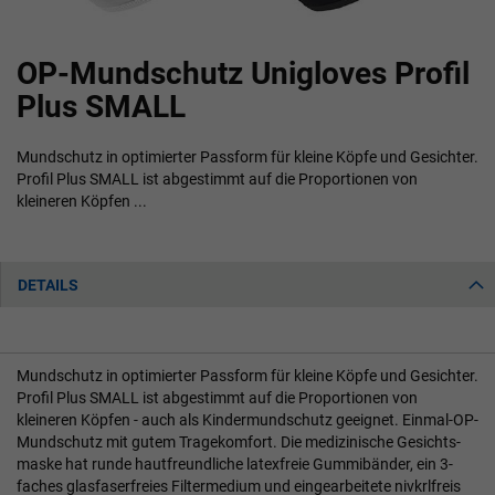
Zum
OP-Mundschutz Unigloves Profil
Anfang
der
Plus SMALL
Bildgalerie
springen
Mundschutz in optimierter Passform für kleine Köpfe und Gesichter.
Profil Plus SMALL ist abgestimmt auf die Proportionen von
kleineren Köpfen ...
DETAILS
Mundschutz in optimierter Passform für kleine Köpfe und Gesichter.
Profil Plus SMALL ist abgestimmt auf die Proportionen von
kleineren Köpfen - auch als Kindermundschutz geeignet. Einmal-OP-
Mundschutz mit gutem Tragekomfort. Die medizinische Gesichts-
maske hat runde hautfreundliche latexfreie Gummibänder, ein 3-
faches glasfaserfreies Filtermedium und eingearbeitete nivkrlfreis