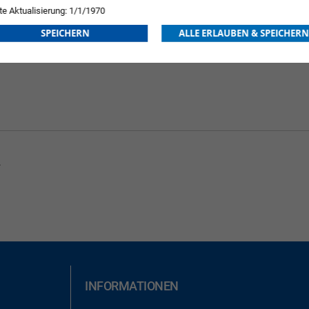
te Aktualisierung: 1/1/1970
SPEICHERN
ALLE ERLAUBEN & SPEICHERN
.
INFORMATIONEN